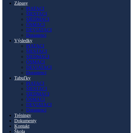
Zápasy
PIATACI
ŠIESTACI
SIEDMACI
ÔSMACI
DEVIATACI
Dorastenci
Výsledky
PIATACI
ŠIESTACI
SIEDMACI
ÔSMACI
DEVIATACI
Dorastenci
Tabuľky
PIATACI
ŠIESTACI
SIEDMACI
ÔSMACI
DEVIATACI
Dorastenci
Tréningy
Dokumenty
Kontakt
Škola