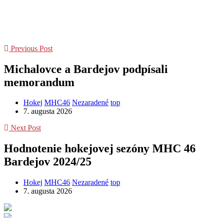
Previous Post
Michalovce a Bardejov podpísali
memorandum
Hokej
MHC46
Nezaradené
top
7. augusta 2026
Next Post
Hodnotenie hokejovej sezóny MHC 46
Bardejov 2024/25
Hokej
MHC46
Nezaradené
top
7. augusta 2026