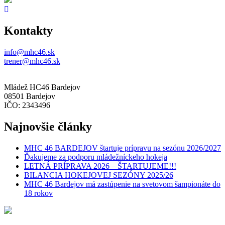
Kontakty
info@mhc46.sk
trener@mhc46.sk
Mládež HC46 Bardejov
08501 Bardejov
IČO: 2343496
Najnovšie články
MHC 46 BARDEJOV štartuje prípravu na sezónu 2026/2027
Ďakujeme za podporu mládežníckeho hokeja
LETNÁ PRÍPRAVA 2026 – ŠTARTUJEME!!!
BILANCIA HOKEJOVEJ SEZÓNY 2025/26
MHC 46 Bardejov má zastúpenie na svetovom šampionáte do
18 rokov