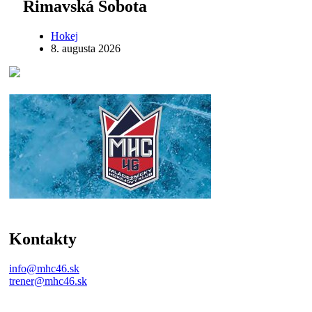
Rimavská Sobota
Hokej
8. augusta 2026
Kontakty
info@mhc46.sk
trener@mhc46.sk