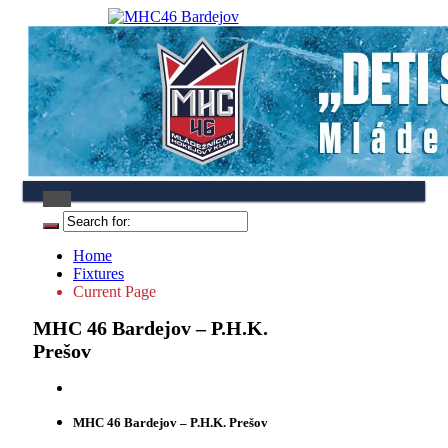
Home
Fixtures
Current Page
MHC 46 Bardejov – P.H.K.
Prešov
MHC 46 Bardejov – P.H.K. Prešov