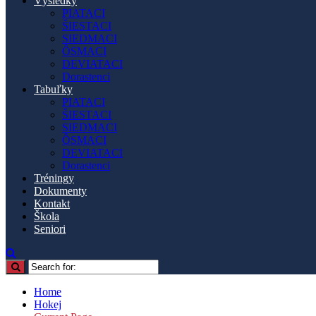
Výsledky
PIATACI
ŠIESTACI
SIEDMACI
ÔSMACI
DEVIATACI
Dorastenci
Tabuľky
PIATACI
ŠIESTACI
SIEDMACI
ÔSMACI
DEVIATACI
Dorastenci
Tréningy
Dokumenty
Kontakt
Škola
Seniori
Home
Hokej