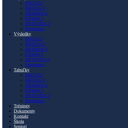
PIATACI
ŠIESTACI
SIEDMACI
ÔSMACI
DEVIATACI
Dorastenci
Výsledky
PIATACI
ŠIESTACI
SIEDMACI
ÔSMACI
DEVIATACI
Dorastenci
Tabuľky
PIATACI
ŠIESTACI
SIEDMACI
ÔSMACI
DEVIATACI
Dorastenci
Tréningy
Dokumenty
Kontakt
Škola
Seniori