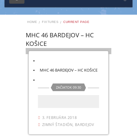
HOME
FIXTURES
CURRENT PAGE
MHC 46 BARDEJOV – HC
KOŠICE
MHC 46 BARDEJOV – HC KOŠICE
ZAČIATOK 09:30
3. FEBRUÁRA 2018
ZIMNÝ ŠTADIÓN, BARDEJOV