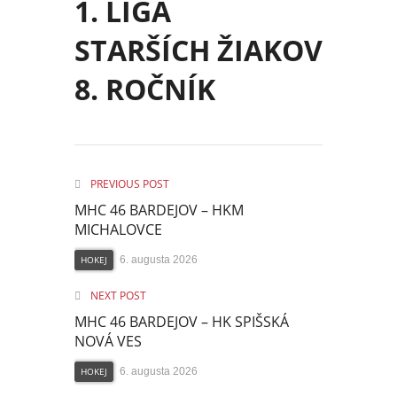
1. LIGA
STARŠÍCH ŽIAKOV
8. ROČNÍK
PREVIOUS POST
MHC 46 BARDEJOV – HKM
MICHALOVCE
HOKEJ
6. augusta 2026
NEXT POST
MHC 46 BARDEJOV – HK SPIŠSKÁ
NOVÁ VES
HOKEJ
6. augusta 2026