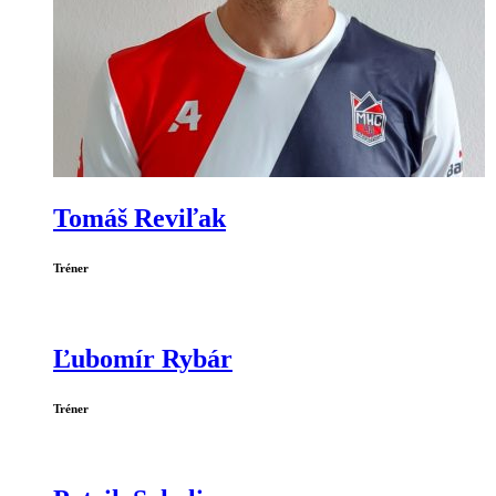
Tomáš Reviľak
Tréner
Ľubomír Rybár
Tréner