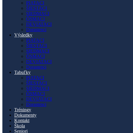
PIATACI
ŠIESTACI
SIEDMACI
ÔSMACI
DEVIATACI
Dorastenci
Výsledky
PIATACI
ŠIESTACI
SIEDMACI
ÔSMACI
DEVIATACI
Dorastenci
Tabuľky
PIATACI
ŠIESTACI
SIEDMACI
ÔSMACI
DEVIATACI
Dorastenci
Tréningy
Dokumenty
Kontakt
Škola
Seniori