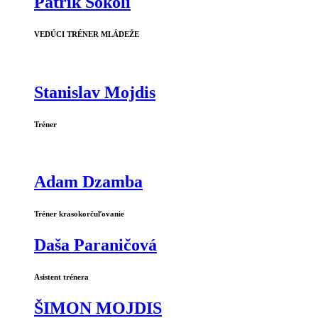
Patrik Sokoli
VEDÚCI TRÉNER MLÁDEŽE
Stanislav Mojdis
Tréner
Adam Dzamba
Tréner krasokorčuľovanie
Daša Paraničová
Asistent trénera
ŠIMON MOJDIS