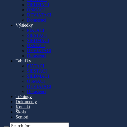
SIEDMACI
ÔSMACI
DEVIATACI
Dorastenci
Výsledky
PIATACI
ŠIESTACI
SIEDMACI
ÔSMACI
DEVIATACI
Dorastenci
Tabuľky
PIATACI
ŠIESTACI
SIEDMACI
ÔSMACI
DEVIATACI
Dorastenci
Tréningy
Dokumenty
Kontakt
Škola
Seniori