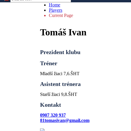
Home
Players
Current Page
Tomáš Ivan
Prezident klubu
Tréner
Mladší žiaci 7,6.ŠHT
Asistent trénera
Starší žiaci 9,8.ŠHT
Kontakt
0907 320 937
81tomasivan@gmail.com