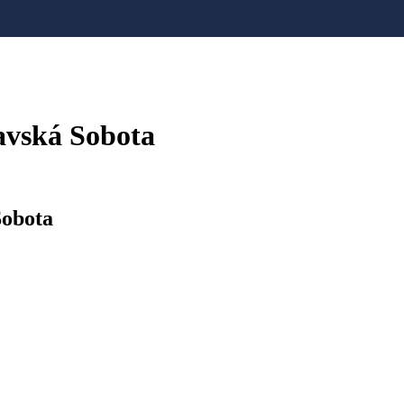
vská Sobota
obota