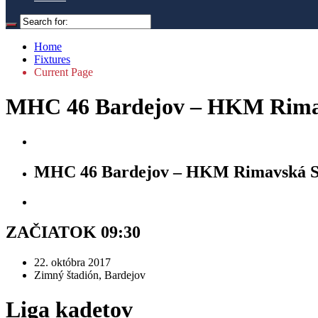
Home
Fixtures
Current Page
MHC 46 Bardejov – HKM Rima
MHC 46 Bardejov – HKM Rimavská S
ZAČIATOK 09:30
22. októbra 2017
Zimný štadión, Bardejov
Liga kadetov