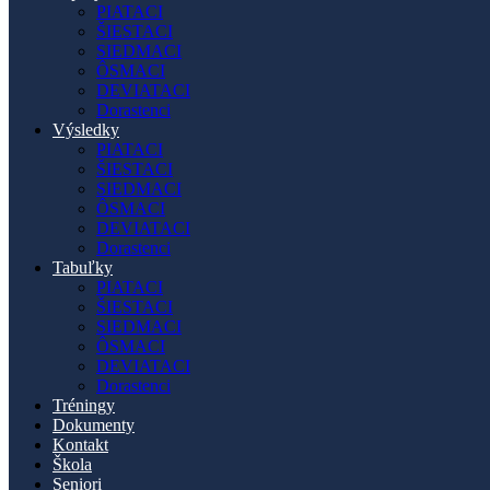
PIATACI
ŠIESTACI
SIEDMACI
ÔSMACI
DEVIATACI
Dorastenci
Výsledky
PIATACI
ŠIESTACI
SIEDMACI
ÔSMACI
DEVIATACI
Dorastenci
Tabuľky
PIATACI
ŠIESTACI
SIEDMACI
ÔSMACI
DEVIATACI
Dorastenci
Tréningy
Dokumenty
Kontakt
Škola
Seniori