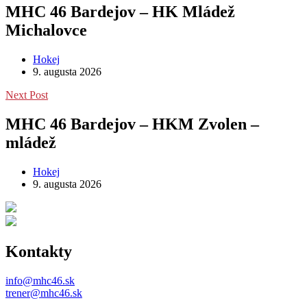
MHC 46 Bardejov – HK Mládež
Michalovce
Hokej
9. augusta 2026
Next Post
MHC 46 Bardejov – HKM Zvolen –
mládež
Hokej
9. augusta 2026
Kontakty
info@mhc46.sk
trener@mhc46.sk