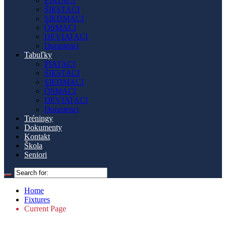
PIATACI
ŠIESTACI
SIEDMACI
ÔSMACI
DEVIATACI
Dorastenci
Tabuľky
PIATACI
ŠIESTACI
SIEDMACI
ÔSMACI
DEVIATACI
Dorastenci
Tréningy
Dokumenty
Kontakt
Škola
Seniori
Home
Fixtures
Current Page