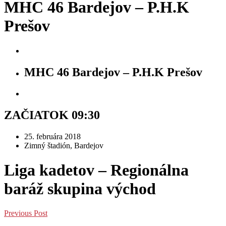
MHC 46 Bardejov – P.H.K
Prešov
MHC 46 Bardejov – P.H.K Prešov
ZAČIATOK 09:30
25. februára 2018
Zimný štadión, Bardejov
Liga kadetov – Regionálna
baráž skupina východ
Previous Post