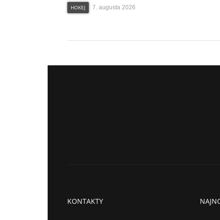
HOKEJ
7. augusta 2026
KONTAKTY
NAJNO