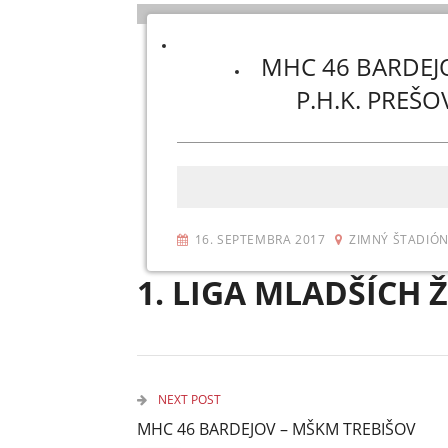
MHC 46 BARDEJ
P.H.K. PREŠO
16. SEPTEMBRA 2017
ZIMNÝ ŠTADIÓN
1. LIGA MLADŠÍCH 
NEXT POST
MHC 46 BARDEJOV – MŠKM TREBIŠOV