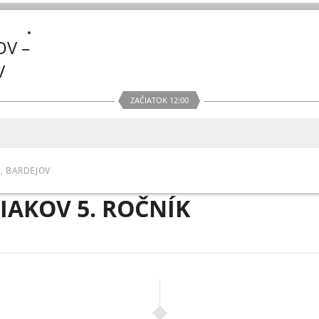
OV –
V
ZAČIATOK 12:00
, BARDEJOV
ŽIAKOV 5. ROČNÍK