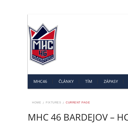
MHC46
ČLÁNKY
TÍM
ZÁPASY
HOME
FIXTURES
CURRENT PAGE
MHC 46 BARDEJOV – H