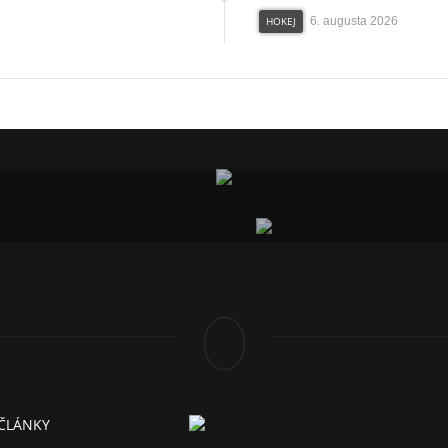
HOKEJ
6. augusta 2026
 ČLÁNKY