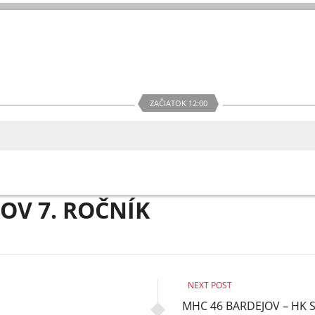
ZAČIATOK 12:00
KOV 7. ROČNÍK
NEXT POST
MHC 46 BARDEJOV – HK 