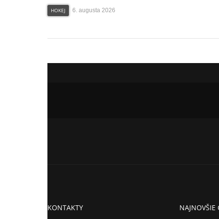
HOKEJ
6. augusta 2026
KONTAKTY
NAJNOVŠIE