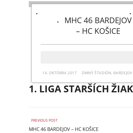
MHC 46 BARDEJOV
– HC KOŠICE
14. OKTÓBRA 2017
ZIMNÝ ŠTADIÓN, BARDEJOV
1. LIGA STARŠÍCH ŽIA
PREVIOUS POST
MHC 46 BARDEJOV – HC KOŠICE