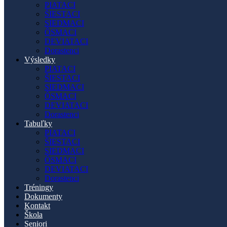
PIATACI
ŠIESTACI
SIEDMACI
ÔSMACI
DEVIATACI
Dorastenci
Výsledky
PIATACI
ŠIESTACI
SIEDMACI
ÔSMACI
DEVIATACI
Dorastenci
Tabuľky
PIATACI
ŠIESTACI
SIEDMACI
ÔSMACI
DEVIATACI
Dorastenci
Tréningy
Dokumenty
Kontakt
Škola
Seniori