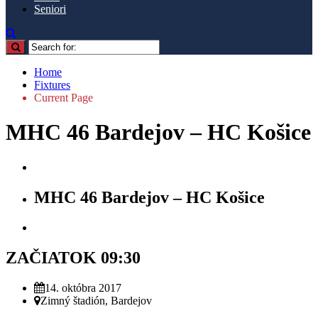
Seniori
Home
Fixtures
Current Page
MHC 46 Bardejov – HC Košice
MHC 46 Bardejov – HC Košice
ZAČIATOK 09:30
14. októbra 2017
Zimný štadión, Bardejov