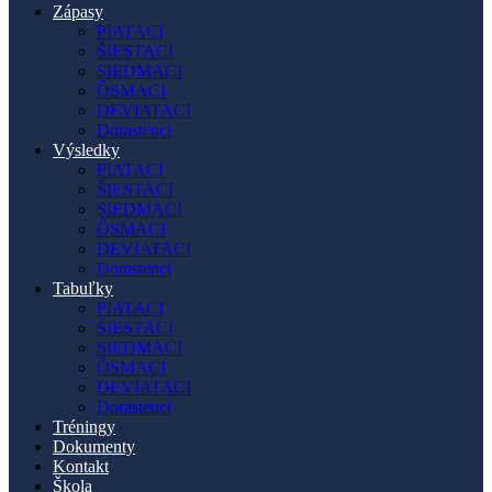
Zápasy
PIATACI
ŠIESTACI
SIEDMACI
ÔSMACI
DEVIATACI
Dorastenci
Výsledky
PIATACI
ŠIESTACI
SIEDMACI
ÔSMACI
DEVIATACI
Dorastenci
Tabuľky
PIATACI
ŠIESTACI
SIEDMACI
ÔSMACI
DEVIATACI
Dorastenci
Tréningy
Dokumenty
Kontakt
Škola