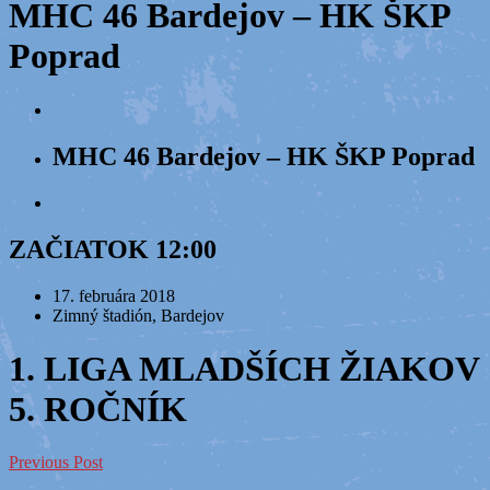
MHC 46 Bardejov – HK ŠKP
Poprad
MHC 46 Bardejov – HK ŠKP Poprad
ZAČIATOK 12:00
17. februára 2018
Zimný štadión, Bardejov
1. LIGA MLADŠÍCH ŽIAKOV
5. ROČNÍK
Previous Post