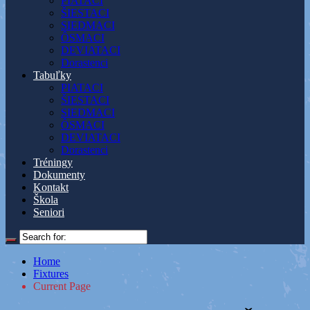
PIATACI
ŠIESTACI
SIEDMACI
ÔSMACI
DEVIATACI
Dorastenci
Tabuľky
PIATACI
ŠIESTACI
SIEDMACI
ÔSMACI
DEVIATACI
Dorastenci
Tréningy
Dokumenty
Kontakt
Škola
Seniori
Home
Fixtures
Current Page