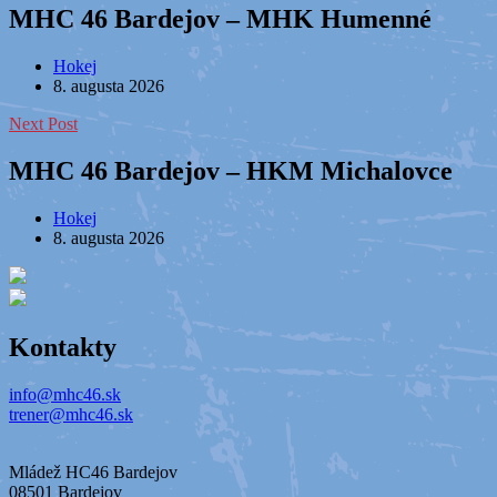
MHC 46 Bardejov – MHK Humenné
Hokej
8. augusta 2026
Next Post
MHC 46 Bardejov – HKM Michalovce
Hokej
8. augusta 2026
Kontakty
info@mhc46.sk
trener@mhc46.sk
Mládež HC46 Bardejov
08501 Bardejov