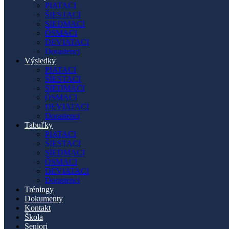
PIATACI
ŠIESTACI
SIEDMACI
ÔSMACI
DEVIATACI
Dorastenci
Výsledky
PIATACI
ŠIESTACI
SIEDMACI
ÔSMACI
DEVIATACI
Dorastenci
Tabuľky
PIATACI
ŠIESTACI
SIEDMACI
ÔSMACI
DEVIATACI
Dorastenci
Tréningy
Dokumenty
Kontakt
Škola
Seniori