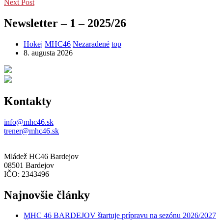
Next Post
Newsletter – 1 – 2025/26
Hokej
MHC46
Nezaradené
top
8. augusta 2026
Kontakty
info@mhc46.sk
trener@mhc46.sk
Mládež HC46 Bardejov
08501 Bardejov
IČO: 2343496
Najnovšie články
MHC 46 BARDEJOV štartuje prípravu na sezónu 2026/2027