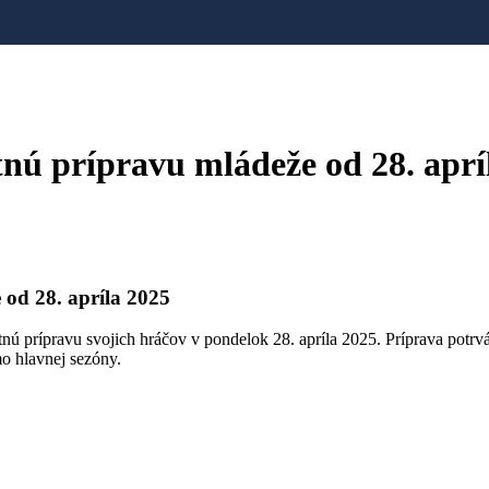
 prípravu mládeže od 28. aprí
d 28. apríla 2025
ú prípravu svojich hráčov v pondelok 28. apríla 2025. Príprava potrvá
o hlavnej sezóny.