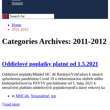
Seniori
Home
2011-2012
Categories Archives: 2011-2012
Oddielové poplatky platné od 1.5.2021
Oddielové poplatkyMládež HC 46 BardejovVzhľadom k situácii
spôsobenou pandémiou Covid 19 a elektronizáciou služieb nášho
klubuspoločnosťou PAYSY prechádzame od 1. mája 2021 k
mesačným platbám oddielových poplatkovpodľa danej vekovej ka
in
MHC46
,
Nezaradené
,
top
read more