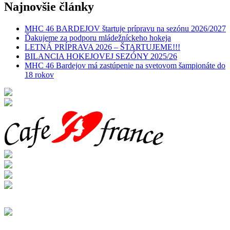
Najnovšie články
MHC 46 BARDEJOV štartuje prípravu na sezónu 2026/2027
Ďakujeme za podporu mládežníckeho hokeja
LETNÁ PRÍPRAVA 2026 – ŠTARTUJEME!!!
BILANCIA HOKEJOVEJ SEZÓNY 2025/26
MHC 46 Bardejov má zastúpenie na svetovom šampionáte do
18 rokov