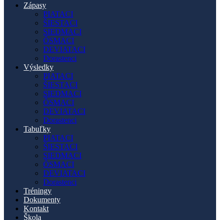
Zápasy
PIATACI
ŠIESTACI
SIEDMACI
ÔSMACI
DEVIATACI
Dorastenci
Výsledky
PIATACI
ŠIESTACI
SIEDMACI
ÔSMACI
DEVIATACI
Dorastenci
Tabuľky
PIATACI
ŠIESTACI
SIEDMACI
ÔSMACI
DEVIATACI
Dorastenci
Tréningy
Dokumenty
Kontakt
Škola