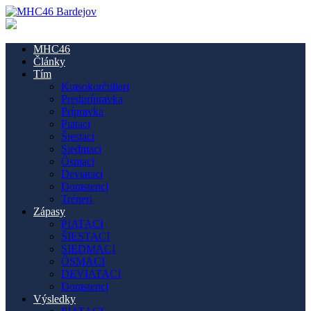
MHC46
Články
Tím
Krasokorčuliari
Predprípravka
Prípravka
Piataci
Šiestaci
Siedmaci
Ôsmaci
Deviataci
Dorastenci
Tréneri
Zápasy
PIATACI
ŠIESTACI
SIEDMACI
ÔSMACI
DEVIATACI
Dorastenci
Výsledky