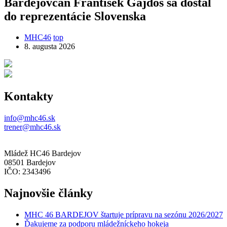
Bardejovčan František Gajdoš sa dostal
do reprezentácie Slovenska
MHC46
top
8. augusta 2026
Kontakty
info@mhc46.sk
trener@mhc46.sk
Mládež HC46 Bardejov
08501 Bardejov
IČO: 2343496
Najnovšie články
MHC 46 BARDEJOV štartuje prípravu na sezónu 2026/2027
Ďakujeme za podporu mládežníckeho hokeja