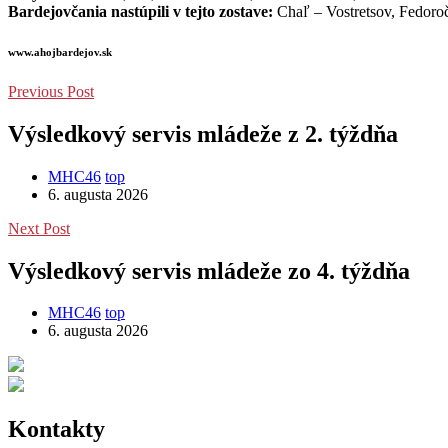
Bardejovčania nastúpili v tejto zostave:
Chaľ – Vostretsov, Fedoro
www.ahojbardejov.sk
Previous Post
Výsledkový servis mládeže z 2. týždňa
MHC46
top
6. augusta 2026
Next Post
Výsledkový servis mládeže zo 4. týždňa
MHC46
top
6. augusta 2026
Kontakty