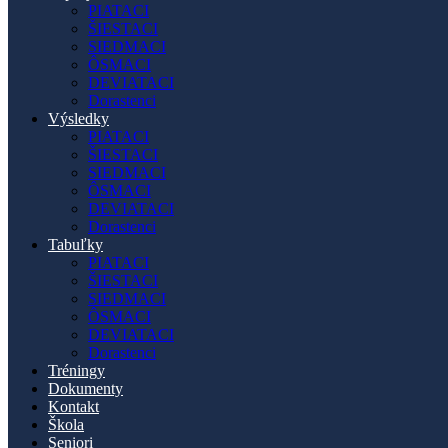
PIATACI
ŠIESTACI
SIEDMACI
ÔSMACI
DEVIATACI
Dorastenci
Výsledky
PIATACI
ŠIESTACI
SIEDMACI
ÔSMACI
DEVIATACI
Dorastenci
Tabuľky
PIATACI
ŠIESTACI
SIEDMACI
ÔSMACI
DEVIATACI
Dorastenci
Tréningy
Dokumenty
Kontakt
Škola
Seniori