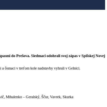
zápasmi do Prešova. Siedmaci odohrali svoj zápas v Spišskej Novej
i a ôsmaci v treťom kole nadstavby vyhrali v Gelnici.
ič, Mihalenko – Geralský, Ščur, Vavrek, Skurka