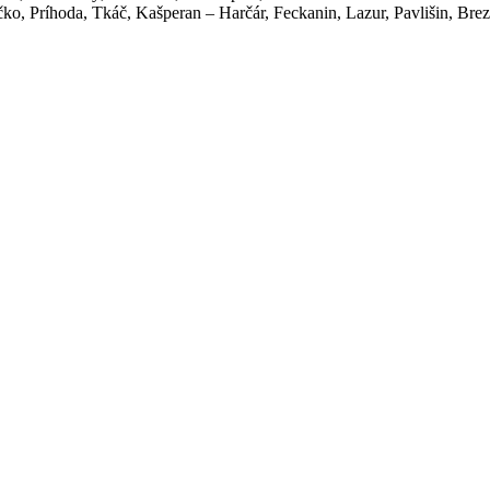
čko, Príhoda, Tkáč, Kašperan – Harčár, Feckanin, Lazur, Pavlišin, Br