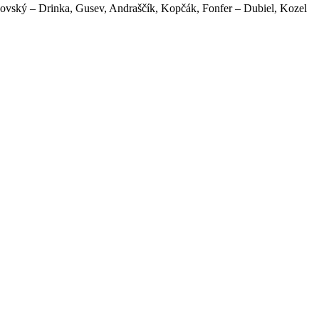
ezovský – Drinka, Gusev, Andraščík, Kopčák, Fonfer – Dubiel, Kozel