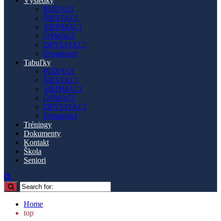
Výsledky
PIATACI
ŠIESTACI
SIEDMACI
ÔSMACI
DEVIATACI
Dorastenci
Tabuľky
PIATACI
ŠIESTACI
SIEDMACI
ÔSMACI
DEVIATACI
Dorastenci
Tréningy
Dokumenty
Kontakt
Škola
Seniori
Home
top