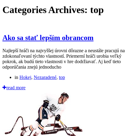
Categories Archives: top
Ako sa stať lepším obrancom
Najlepší hráči na najvyššej úrovni dôrazne a neustále pracujú na
zdokonaľovaní týchto vlastností. Priemerní hráči urobia veľký
pokrok, ak budú tieto vlastnosti v hre dodržiavať. Aj keď tieto
odporúčania znejú jednoducho
in
Hokej
,
Nezaradené
,
top
read more