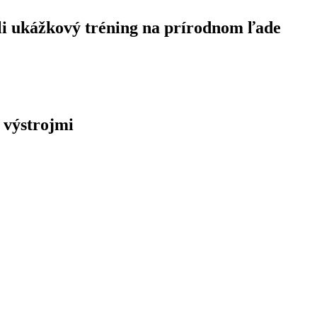
li ukážkový tréning na prírodnom ľade
 výstrojmi