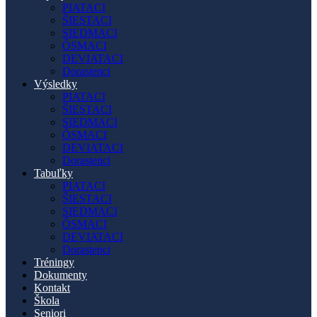
PIATACI
ŠIESTACI
SIEDMACI
ÔSMACI
DEVIATACI
Dorastenci
Výsledky
PIATACI
ŠIESTACI
SIEDMACI
ÔSMACI
DEVIATACI
Dorastenci
Tabuľky
PIATACI
ŠIESTACI
SIEDMACI
ÔSMACI
DEVIATACI
Dorastenci
Tréningy
Dokumenty
Kontakt
Škola
Seniori