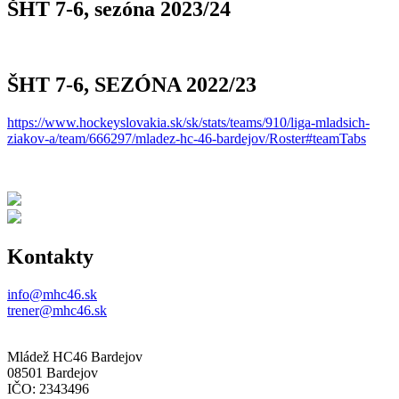
ŠHT 7-6, sezóna 2023/24
ŠHT 7-6, SEZÓNA 2022/23
https://www.hockeyslovakia.sk/sk/stats/teams/910/liga-mladsich-
ziakov-a/team/666297/mladez-hc-46-bardejov/Roster#teamTabs
Kontakty
info@mhc46.sk
trener@mhc46.sk
Mládež HC46 Bardejov
08501 Bardejov
IČO: 2343496