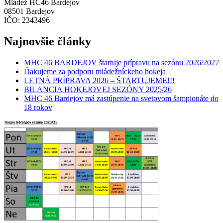
Mládež HC46 Bardejov
08501 Bardejov
IČO: 2343496
Najnovšie články
MHC 46 BARDEJOV štartuje prípravu na sezónu 2026/2027
Ďakujeme za podporu mládežníckeho hokeja
LETNÁ PRÍPRAVA 2026 – ŠTARTUJEME!!!
BILANCIA HOKEJOVEJ SEZÓNY 2025/26
MHC 46 Bardejov má zastúpenie na svetovom šampionáte do
18 rokov