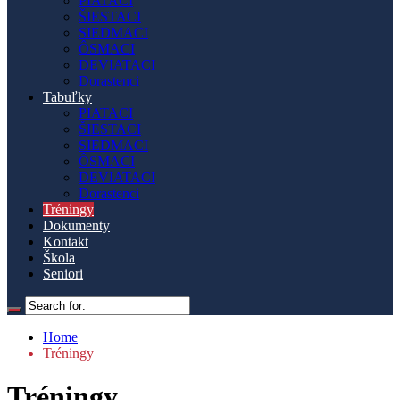
PIATACI
ŠIESTACI
SIEDMACI
ÔSMACI
DEVIATACI
Dorastenci
Tabuľky
PIATACI
ŠIESTACI
SIEDMACI
ÔSMACI
DEVIATACI
Dorastenci
Tréningy
Dokumenty
Kontakt
Škola
Seniori
Home
Tréningy
Tréningy