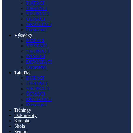
PIATACI
ŠIESTACI
SIEDMACI
ÔSMACI
DEVIATACI
Dorastenci
Výsledky
PIATACI
ŠIESTACI
SIEDMACI
ÔSMACI
DEVIATACI
Dorastenci
Tabuľky
PIATACI
ŠIESTACI
SIEDMACI
ÔSMACI
DEVIATACI
Dorastenci
Tréningy
Dokumenty
Kontakt
Škola
Seniori