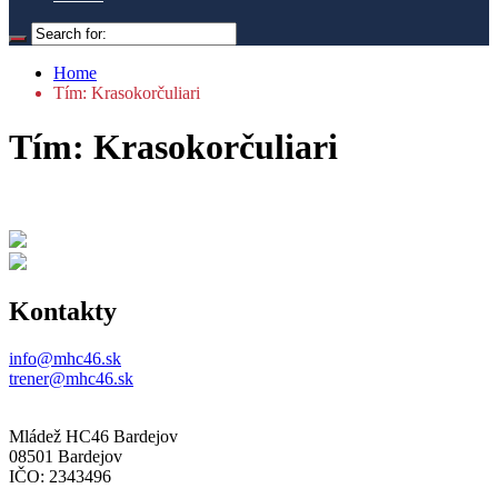
Home
Tím: Krasokorčuliari
Tím: Krasokorčuliari
Kontakty
info@mhc46.sk
trener@mhc46.sk
Mládež HC46 Bardejov
08501 Bardejov
IČO: 2343496