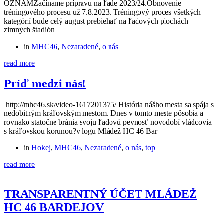
OZNAMZačíname prípravu na ľade 2023/24.Obnovenie
tréningového procesu už 7.8.2023. Tréningový proces všetkých
kategórií bude celý august prebiehať na ľadových plochách
zimných štadión
in
MHC46
,
Nezaradené
,
o nás
read more
Príď medzi nás!
http://mhc46.sk/video-1617201375/ História nášho mesta sa spája s
nedobitným kráľovským mestom. Dnes v tomto meste pôsobia a
rovnako statočne bránia svoju ľadovú pevnosť novodobí vládcovia
s kráľovskou korunou?v logu Mládež HC 46 Bar
in
Hokej
,
MHC46
,
Nezaradené
,
o nás
,
top
read more
TRANSPARENTNÝ ÚČET MLÁDEŽ
HC 46 BARDEJOV