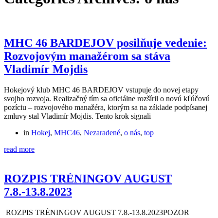
MHC 46 BARDEJOV posilňuje vedenie:
Rozvojovým manažérom sa stáva
Vladimír Mojdis
Hokejový klub MHC 46 BARDEJOV vstupuje do novej etapy
svojho rozvoja. Realizačný tím sa oficiálne rozšíril o novú kľúčovú
pozíciu – rozvojového manažéra, ktorým sa na základe podpísanej
zmluvy stal Vladimír Mojdis. Tento krok signali
in
Hokej
,
MHC46
,
Nezaradené
,
o nás
,
top
read more
ROZPIS TRÉNINGOV AUGUST
7.8.-13.8.2023
ROZPIS TRÉNINGOV AUGUST 7.8.-13.8.2023POZOR