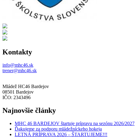
Kontakty
info@mhc46.sk
trener@mhc46.sk
Mládež HC46 Bardejov
08501 Bardejov
IČO: 2343496
Najnovšie články
MHC 46 BARDEJOV štartuje prípravu na sezónu 2026/2027
Ďakujeme za podporu mládežníckeho hokeja
LETNÁ PRÍPRAVA 2026 – ŠTARTUJEME!!!