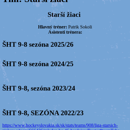
Starší žiaci
Hlavný tréner:
Patrik Sokoli
Asistenti trénera:
ŠHT 9-8 sezóna 2025/26
ŠHT 9-8 sezóna 2024/25
ŠHT 9-8, sezóna 2023/24
ŠHT 9-8, SEZÓNA 2022/23
https://www.hockeyslovakia.sk/sk/stats/teams/908/liga-starsich-