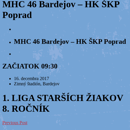
MHC 46 Bardejov – HK ŠKP
Poprad
MHC 46 Bardejov – HK ŠKP Poprad
ZAČIATOK 09:30
16. decembra 2017
Zimný štadión, Bardejov
1. LIGA STARŠÍCH ŽIAKOV
8. ROČNÍK
Previous Post