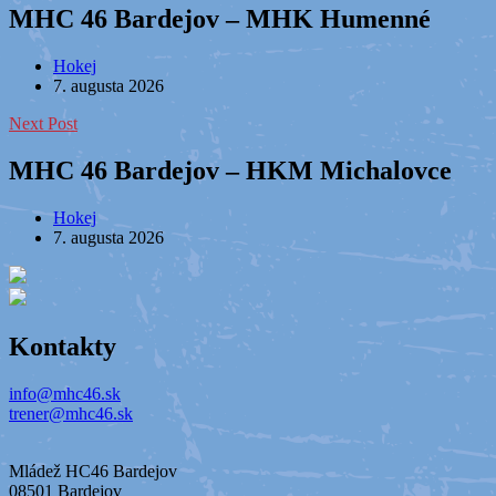
MHC 46 Bardejov – MHK Humenné
Hokej
7. augusta 2026
Next Post
MHC 46 Bardejov – HKM Michalovce
Hokej
7. augusta 2026
Kontakty
info@mhc46.sk
trener@mhc46.sk
Mládež HC46 Bardejov
08501 Bardejov