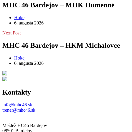
MHC 46 Bardejov – MHK Humenné
Hokej
6. augusta 2026
Next Post
MHC 46 Bardejov – HKM Michalovce
Hokej
6. augusta 2026
Kontakty
info@mhc46.sk
trener@mhc46.sk
Mládež HC46 Bardejov
08501 Bardejov