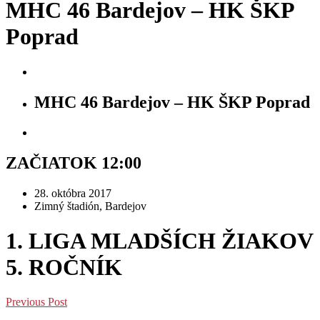
MHC 46 Bardejov – HK ŠKP
Poprad
MHC 46 Bardejov – HK ŠKP Poprad
ZAČIATOK 12:00
28. októbra 2017
Zimný štadión, Bardejov
1. LIGA MLADŠÍCH ŽIAKOV
5. ROČNÍK
Previous Post