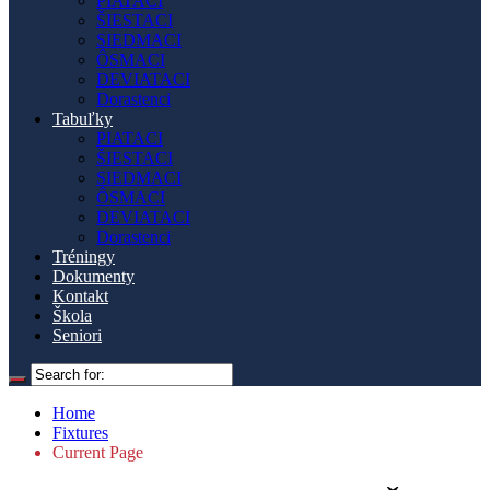
PIATACI
ŠIESTACI
SIEDMACI
ÔSMACI
DEVIATACI
Dorastenci
Tabuľky
PIATACI
ŠIESTACI
SIEDMACI
ÔSMACI
DEVIATACI
Dorastenci
Tréningy
Dokumenty
Kontakt
Škola
Seniori
Home
Fixtures
Current Page