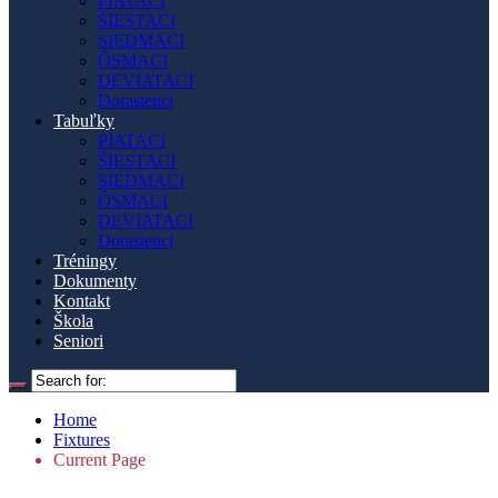
PIATACI
ŠIESTACI
SIEDMACI
ÔSMACI
DEVIATACI
Dorastenci
Tabuľky
PIATACI
ŠIESTACI
SIEDMACI
ÔSMACI
DEVIATACI
Dorastenci
Tréningy
Dokumenty
Kontakt
Škola
Seniori
Home
Fixtures
Current Page