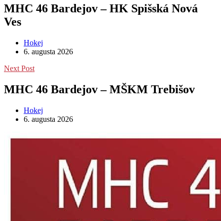
MHC 46 Bardejov – HK Spišská Nová
Ves
Hokej
6. augusta 2026
Next Post
MHC 46 Bardejov – MŠKM Trebišov
Hokej
6. augusta 2026