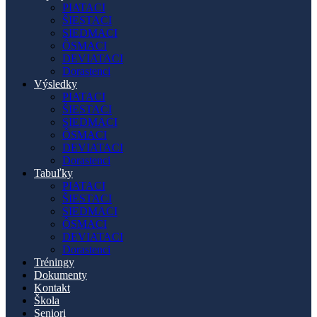
PIATACI
ŠIESTACI
SIEDMACI
ÔSMACI
DEVIATACI
Dorastenci
Výsledky
PIATACI
ŠIESTACI
SIEDMACI
ÔSMACI
DEVIATACI
Dorastenci
Tabuľky
PIATACI
ŠIESTACI
SIEDMACI
ÔSMACI
DEVIATACI
Dorastenci
Tréningy
Dokumenty
Kontakt
Škola
Seniori