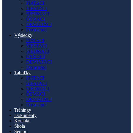
PIATACI
ŠIESTACI
SIEDMACI
ÔSMACI
DEVIATACI
Dorastenci
Výsledky
PIATACI
ŠIESTACI
SIEDMACI
ÔSMACI
DEVIATACI
Dorastenci
Tabuľky
PIATACI
ŠIESTACI
SIEDMACI
ÔSMACI
DEVIATACI
Dorastenci
Tréningy
Dokumenty
Kontakt
Škola
Seniori