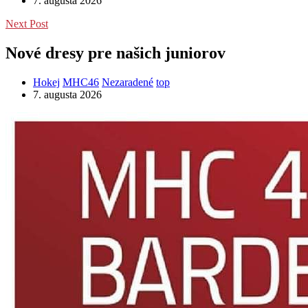
7. augusta 2026
Next Post
Nové dresy pre našich juniorov
Hokej
MHC46
Nezaradené
top
7. augusta 2026