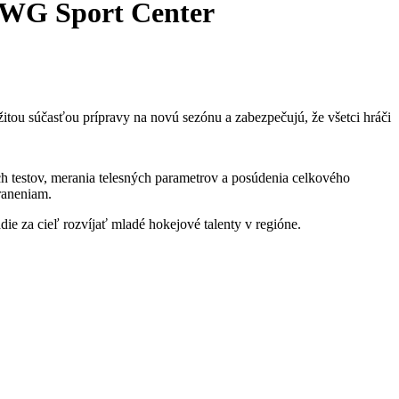
 PWG Sport Center
tou súčasťou prípravy na novú sezónu a zabezpečujú, že všetci hráči
h testov, merania telesných parametrov a posúdenia celkového
raneniam.
die za cieľ rozvíjať mladé hokejové talenty v regióne.