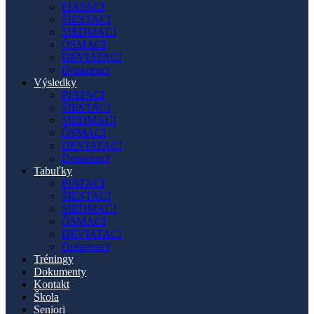
PIATACI
ŠIESTACI
SIEDMACI
ÔSMACI
DEVIATACI
Dorastenci
Výsledky
PIATACI
ŠIESTACI
SIEDMACI
ÔSMACI
DEVIATACI
Dorastenci
Tabuľky
PIATACI
ŠIESTACI
SIEDMACI
ÔSMACI
DEVIATACI
Dorastenci
Tréningy
Dokumenty
Kontakt
Škola
Seniori