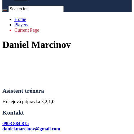
Home
Players
Current Page
Daniel Marcinov
Asiste
n
t tré
nera
Hokejová prípravka 3,2,1,0
Kontakt
0903 884 815
daniel.marcinov@gmail.com