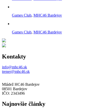
Games Club
,
MHC46 Bardejov
Games Club
,
MHC46 Bardejov
Kontakty
info@mhc46.sk
trener@mhc46.sk
Mládež HC46 Bardejov
08501 Bardejov
IČO: 2343496
Najnovšie články