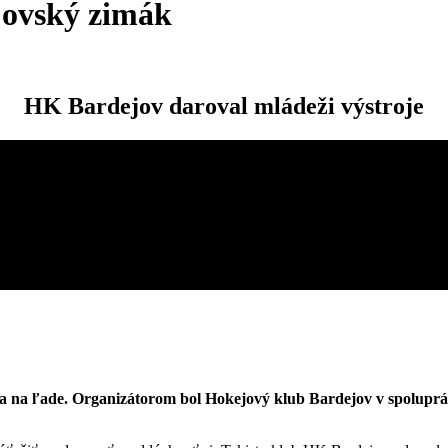
jovský zimák
HK Bardejov daroval mládeži výstroje
 na ľade. Organizátorom bol Hokejový klub Bardejov v spoluprác