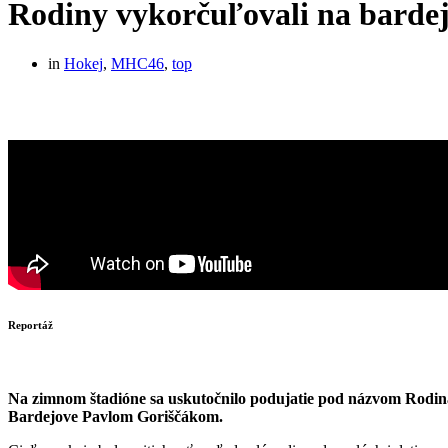
Rodiny vykorčuľovali na barde
in
Hokej
,
MHC46
,
top
Reportáž
Na zimnom štadióne sa uskutočnilo podujatie pod názvom Rodina
Bardejove Pavlom Goriščákom.