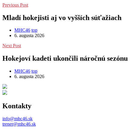
Previous Post
Mladí hokejisti aj vo vyšších súťažiach
MHC46
top
6. augusta 2026
Next Post
Hokejoví kadeti ukončili náročnú sezónu
MHC46
top
6. augusta 2026
Kontakty
info@mhc46.sk
trener@mhc46.sk