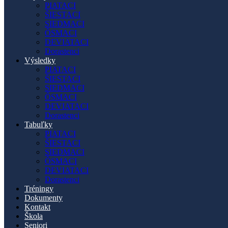
PIATACI
ŠIESTACI
SIEDMACI
ÔSMACI
DEVIATACI
Dorastenci
Výsledky
PIATACI
ŠIESTACI
SIEDMACI
ÔSMACI
DEVIATACI
Dorastenci
Tabuľky
PIATACI
ŠIESTACI
SIEDMACI
ÔSMACI
DEVIATACI
Dorastenci
Tréningy
Dokumenty
Kontakt
Škola
Seniori