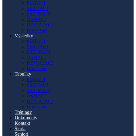
PIATACI
ŠIESTACI
SIEDMACI
ÔSMACI
DEVIATACI
Dorastenci
Výsledky
PIATACI
ŠIESTACI
SIEDMACI
ÔSMACI
DEVIATACI
Dorastenci
Tabuľky
PIATACI
ŠIESTACI
SIEDMACI
ÔSMACI
DEVIATACI
Dorastenci
Tréningy
Dokumenty
Kontakt
Škola
Seniori