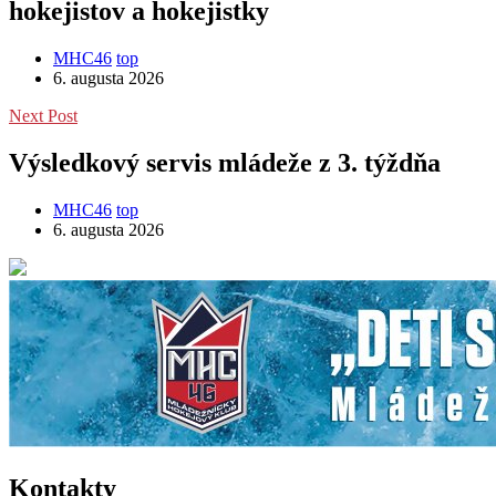
hokejistov a hokejistky
MHC46
top
6. augusta 2026
Next Post
Výsledkový servis mládeže z 3. týždňa
MHC46
top
6. augusta 2026
Kontakty