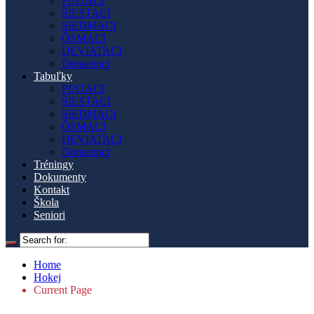
PIATACI
ŠIESTACI
SIEDMACI
ÔSMACI
DEVIATACI
Dorastenci
Tabuľky
PIATACI
ŠIESTACI
SIEDMACI
ÔSMACI
DEVIATACI
Dorastenci
Tréningy
Dokumenty
Kontakt
Škola
Seniori
Home
Hokej
Current Page