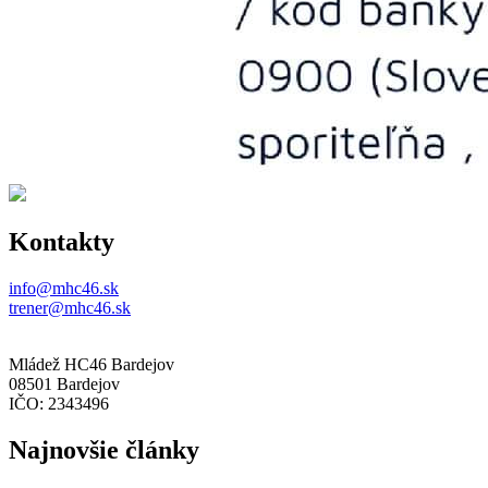
Kontakty
info@mhc46.sk
trener@mhc46.sk
Mládež HC46 Bardejov
08501 Bardejov
IČO: 2343496
Najnovšie články