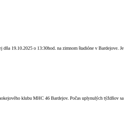
kej dňa 19.10.2025 o 13:30hod. na zimnom štadióne v Bardejove. Je
ií hokejového klubu MHC 46 Bardejov. Počas uplynulých týždňov sa