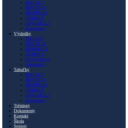
PIATACI
ŠIESTACI
SIEDMACI
ÔSMACI
DEVIATACI
Dorastenci
Výsledky
PIATACI
ŠIESTACI
SIEDMACI
ÔSMACI
DEVIATACI
Dorastenci
Tabuľky
PIATACI
ŠIESTACI
SIEDMACI
ÔSMACI
DEVIATACI
Dorastenci
Tréningy
Dokumenty
Kontakt
Škola
Seniori